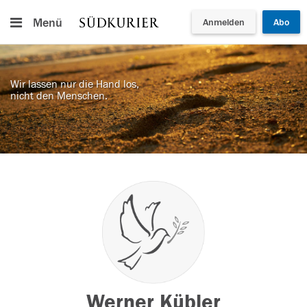
Menü
Anmelden
Abo
Wir lassen nur die Hand los,
nicht den Menschen.
Werner Kübler