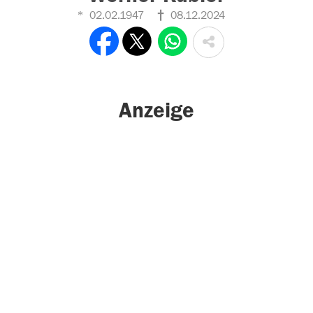
02.02.1947
08.12.2024
Anzeige