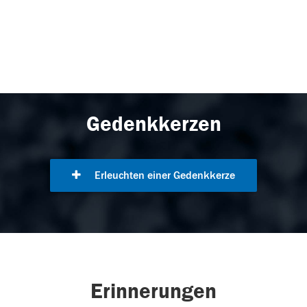
Gedenkkerzen
Erleuchten einer Gedenkkerze
Erinnerungen