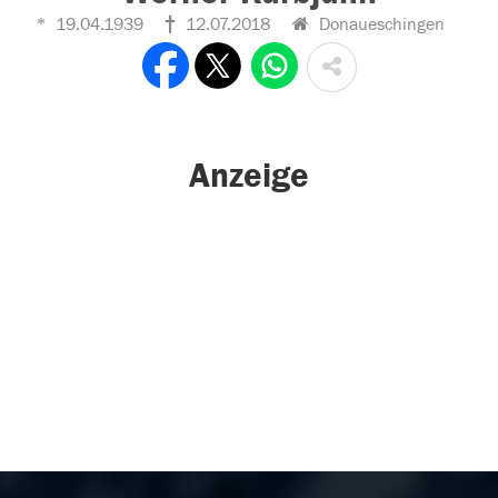
19.04.1939
12.07.2018
Donaueschingen
Anzeige