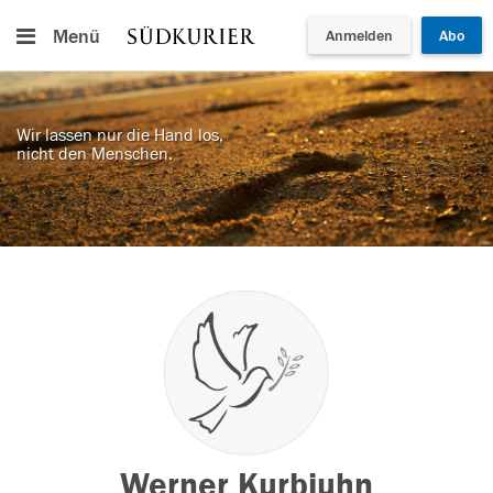
Menü
Anmelden
Abo
Wir lassen nur die Hand los,
nicht den Menschen.
Werner Kurbjuhn