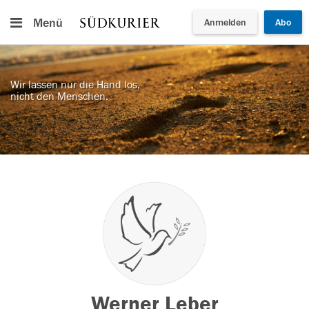
Menü
Anmelden
Abo
Wir lassen nur die Hand los,
nicht den Menschen.
Werner Leber