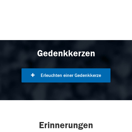
Gedenkkerzen
Erleuchten einer Gedenkkerze
Erinnerungen