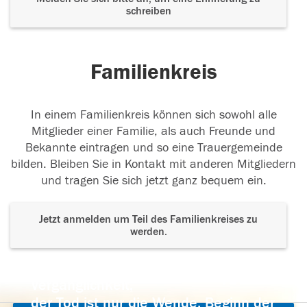
schreiben
Familienkreis
In einem Familienkreis können sich sowohl alle
Mitglieder einer Familie, als auch Freunde und
Bekannte eintragen und so eine Trauergemeinde
bilden. Bleiben Sie in Kontakt mit anderen Mitgliedern
und tragen Sie sich jetzt ganz bequem ein.
Jetzt anmelden um Teil des Familienkreises zu
werden.
Der Tod ist nicht das Ende, nicht die
Vergänglichkeit,
der Tod ist nur die Wende, Beginn der