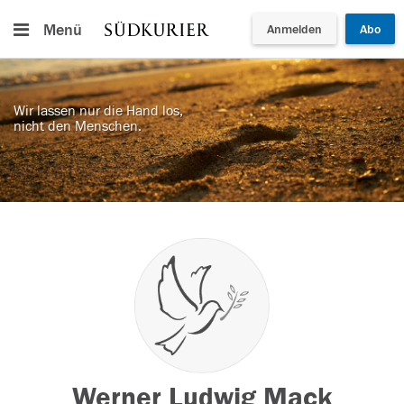
Menü
Anmelden
Abo
Wir lassen nur die Hand los,
nicht den Menschen.
Werner Ludwig Mack