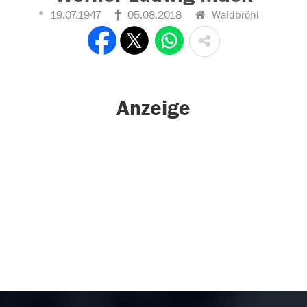
19.07.1947
05.08.2018
Waldbröhl
Anzeige