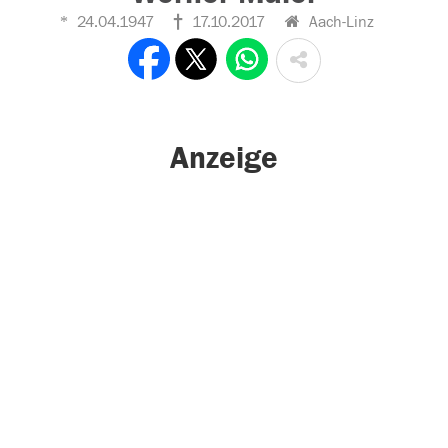
24.04.1947
17.10.2017
Aach-Linz
Anzeige