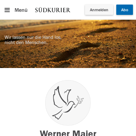
Menü
Anmelden
Abo
Wir lassen nur die Hand los,
nicht den Menschen.
Werner Maier