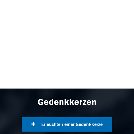
Gedenkkerzen
Erleuchten einer Gedenkkerze