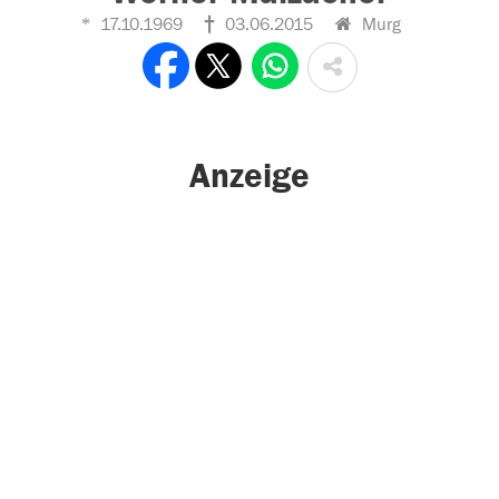
17.10.1969
03.06.2015
Murg
Anzeige