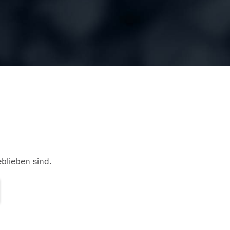
eblieben sind.