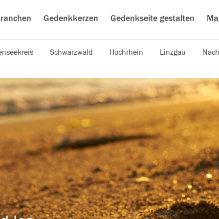
ranchen
Gedenkkerzen
Gedenkseite gestalten
Ma
nseekreis
Schwarzwald
Hochrhein
Linzgau
Nach