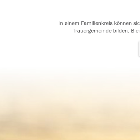
In einem Familienkreis können sic
Trauergemeinde bilden. Blei