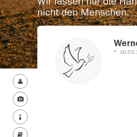
Wir lassen nur die Han
nicht den Menschen.
Wern
16.03.