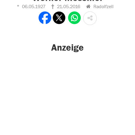
06.05.1927
21.05.2016
Radolfzell
Anzeige