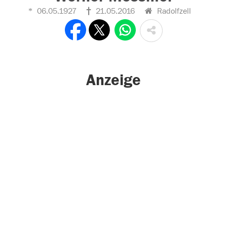
06.05.1927
21.05.2016
Radolfzell
Anzeige