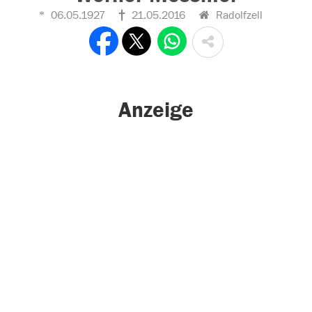
06.05.1927
21.05.2016
Radolfzell
Anzeige