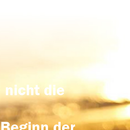
 nicht die
 Beginn der