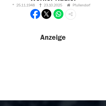
25.11.1948
23.10.2025
Pfullendorf
Anzeige