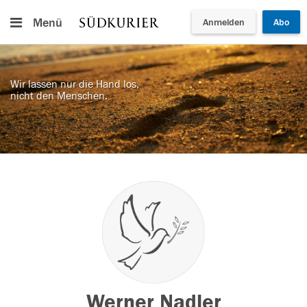
Menü
Anmelden
Abo
Wir lassen nur die Hand los,
nicht den Menschen.
Werner Nadler