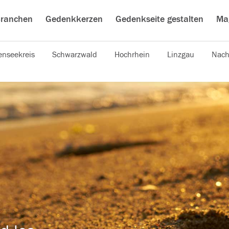
ranchen
Gedenkkerzen
Gedenkseite gestalten
Ma
nseekreis
Schwarzwald
Hochrhein
Linzgau
Nach