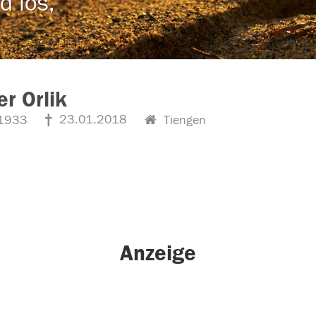
d los,
r Orlik
23.01.2018
1933
Tiengen
Anzeige