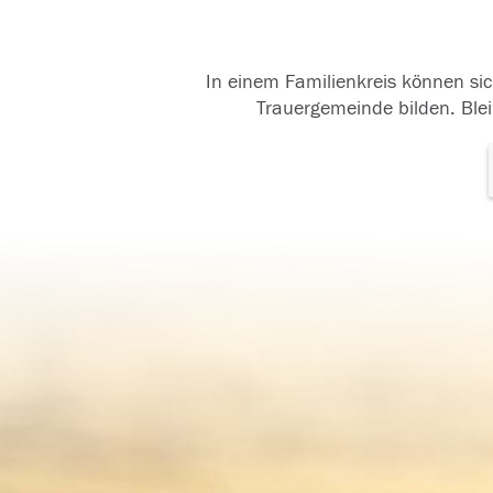
In einem Familienkreis können sic
Trauergemeinde bilden. Blei