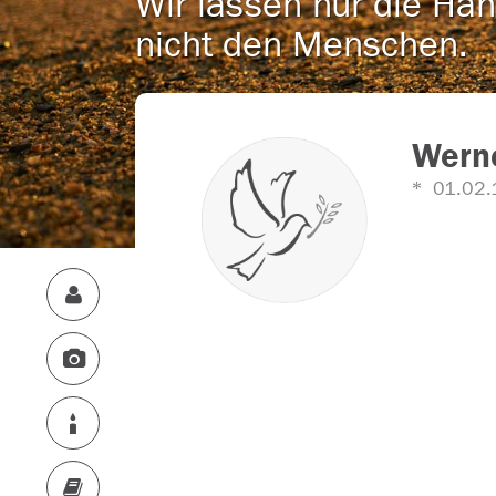
Wir lassen nur die Han
nicht den Menschen.
Werne
01.02.