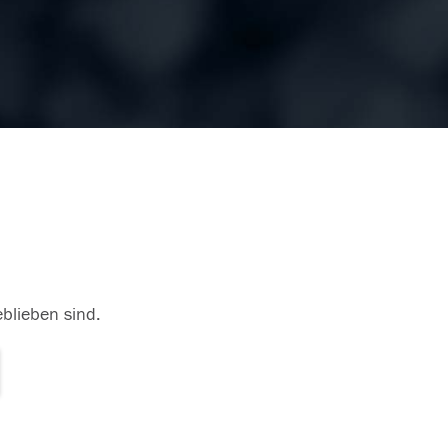
eblieben sind.