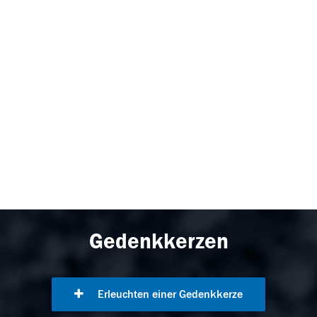
Gedenkkerzen
Erleuchten einer Gedenkkerze