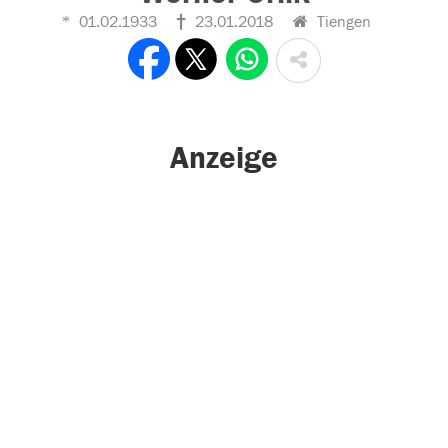
01.02.1933
23.01.2018
Tiengen
Anzeige