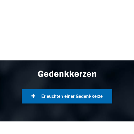
Gedenkkerzen
Erleuchten einer Gedenkkerze