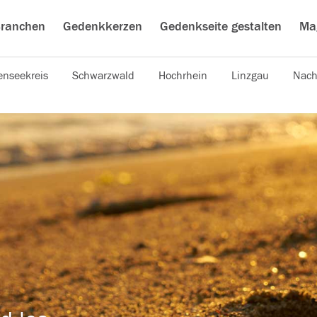
ranchen
Gedenkkerzen
Gedenkseite gestalten
Ma
nseekreis
Schwarzwald
Hochrhein
Linzgau
Nach