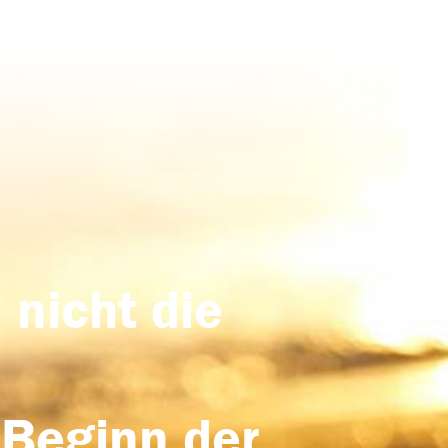
 nicht die
 Beginn der