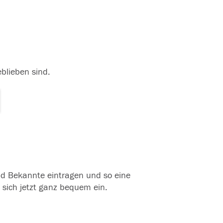
eblieben sind.
und Bekannte eintragen und so eine
 sich jetzt ganz bequem ein.