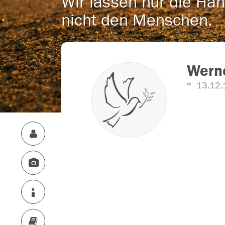
Wir lassen nur die Han
nicht den Menschen.
Werne
13.12.