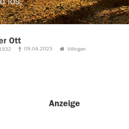
d los,
r Ott
09.04.2023
1932
Villingen
Anzeige