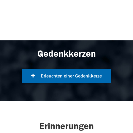
Gedenkkerzen
Erleuchten einer Gedenkkerze
Erinnerungen