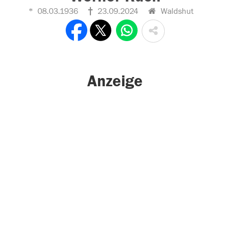
08.03.1936
23.09.2024
Waldshut
Anzeige