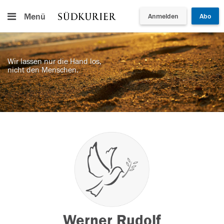
Menü
Anmelden
Abo
Wir lassen nur die Hand los,
nicht den Menschen.
Werner Rudolf