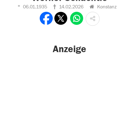
06.01.1935
14.02.2026
Konstanz
Anzeige