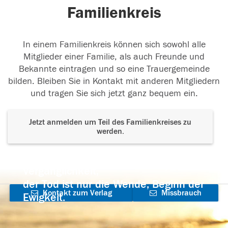
Familienkreis
In einem Familienkreis können sich sowohl alle
Mitglieder einer Familie, als auch Freunde und
Bekannte eintragen und so eine Trauergemeinde
bilden. Bleiben Sie in Kontakt mit anderen Mitgliedern
und tragen Sie sich jetzt ganz bequem ein.
Jetzt anmelden um Teil des Familienkreises zu
werden.
Der Tod ist nicht das Ende, nicht die
Vergänglichkeit,
der Tod ist nur die Wende, Beginn der
Kontakt zum Verlag
Missbrauch
Ewigkeit.
aufnehmen
melden