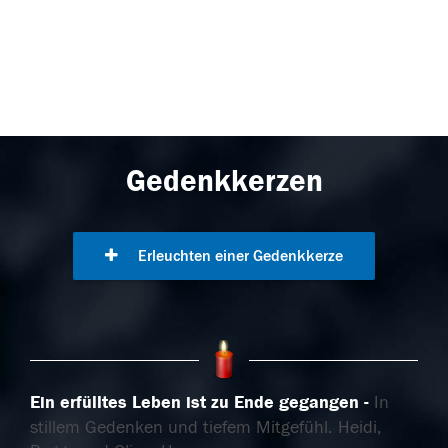
Gedenkkerzen
Erleuchten einer Gedenkkerze
Ein erfülltes Leben ist zu Ende gegangen
In
stillem Gedenken und tiefem Mitgefühl. Heidi,