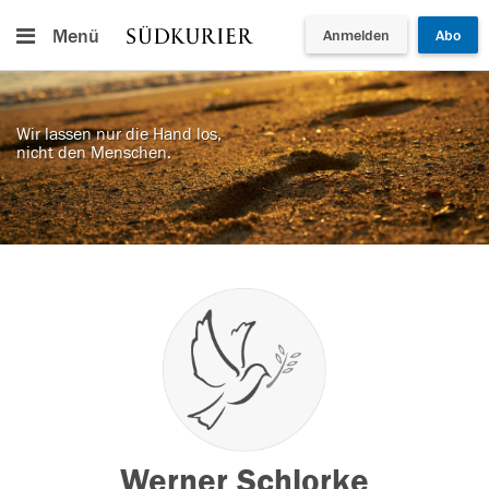
Menü
Anmelden
Abo
Wir lassen nur die Hand los,
nicht den Menschen.
Werner Schlorke