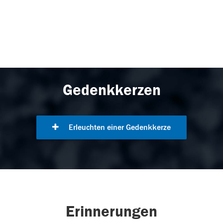
Gedenkkerzen
Erleuchten einer Gedenkkerze
Erinnerungen