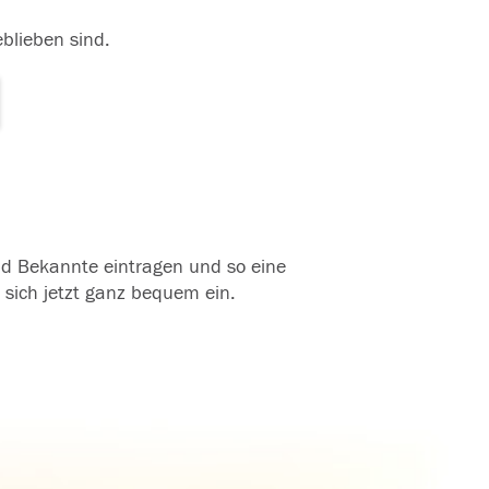
eblieben sind.
und Bekannte eintragen und so eine
 sich jetzt ganz bequem ein.