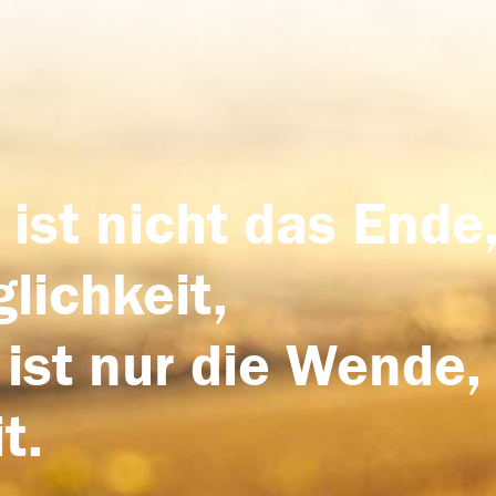
 ist nicht das Ende,
lichkeit,
 ist nur die Wende,
t.