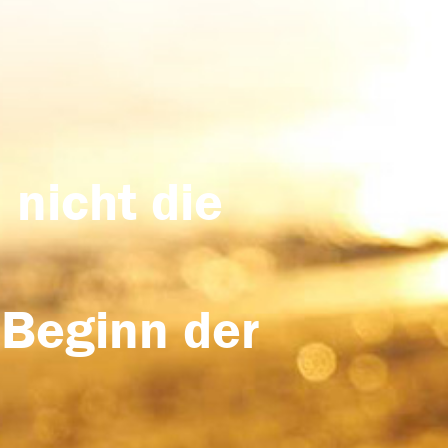
 nicht die
 Beginn der