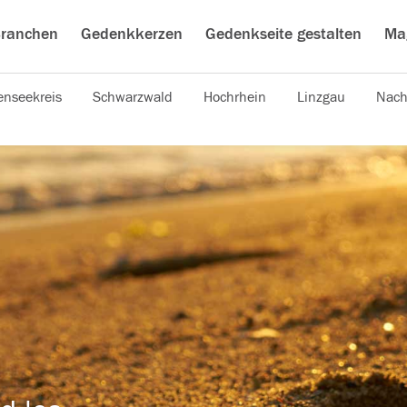
ranchen
Gedenkkerzen
Gedenkseite gestalten
Ma
nseekreis
Schwarzwald
Hochrhein
Linzgau
Nach