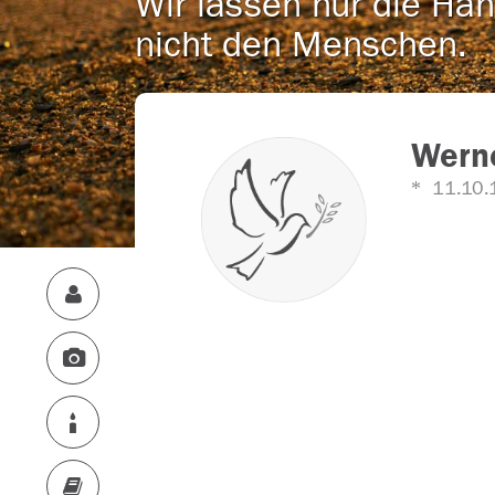
Wir lassen nur die Han
nicht den Menschen.
Wern
11.10.