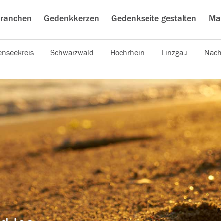
ranchen
Gedenkkerzen
Gedenkseite gestalten
Ma
nseekreis
Schwarzwald
Hochrhein
Linzgau
Nach