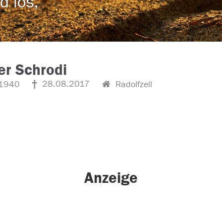
d los,
r Schrodi
28.08.2017
1940
Radolfzell
Anzeige