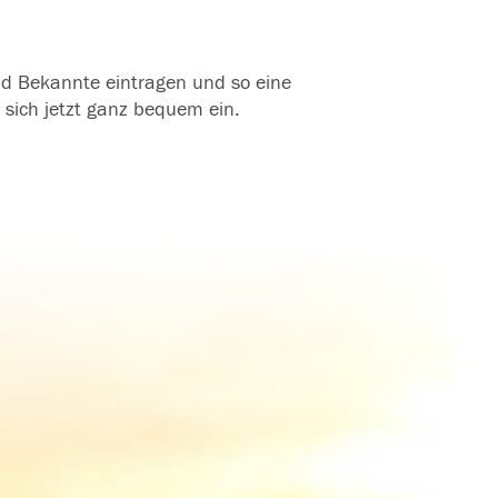
und Bekannte eintragen und so eine
 sich jetzt ganz bequem ein.