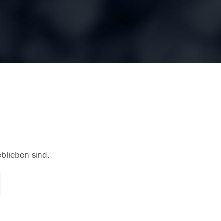
eblieben sind.