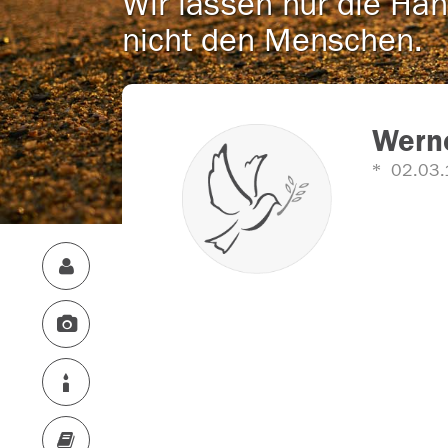
Wir lassen nur die Han
nicht den Menschen.
Werne
02.03.