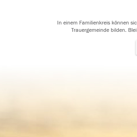
In einem Familienkreis können sic
Trauergemeinde bilden. Blei