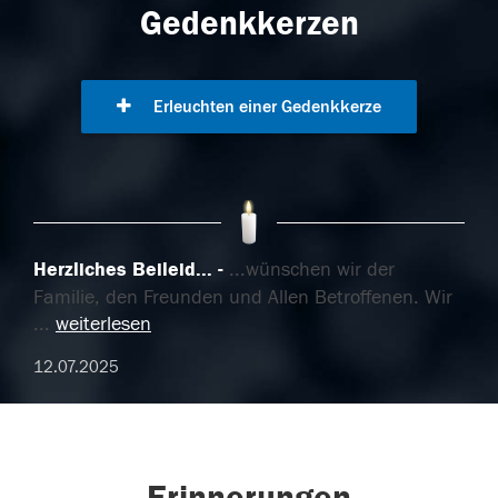
Gedenkkerzen
Erleuchten einer Gedenkkerze
Herzliches Beileid...
...wünschen wir der
Familie, den Freunden und Allen Betroffenen. Wir
...
weiterlesen
12.07.2025