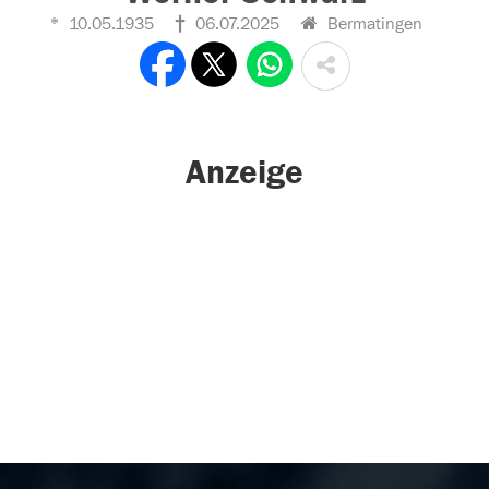
10.05.1935
06.07.2025
Bermatingen
Anzeige