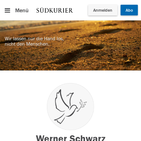
Menü
Anmelden
Abo
Wir lassen nur die Hand los,
nicht den Menschen.
Werner Schwarz