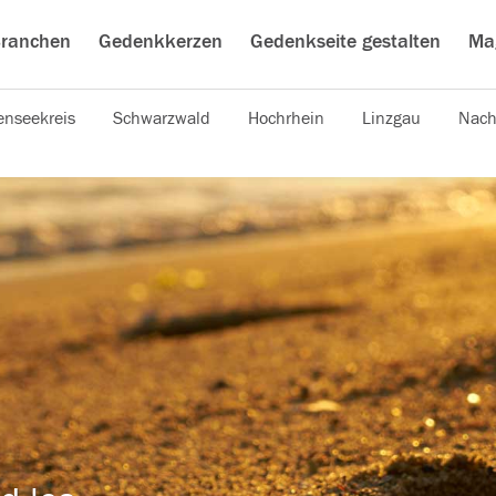
ranchen
Gedenkkerzen
Gedenkseite gestalten
Ma
nseekreis
Schwarzwald
Hochrhein
Linzgau
Nach