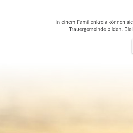
In einem Familienkreis können sic
Trauergemeinde bilden. Blei