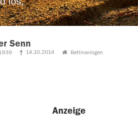
d los,
er Senn
14.10.2014
1939
Bettmaringen
Anzeige