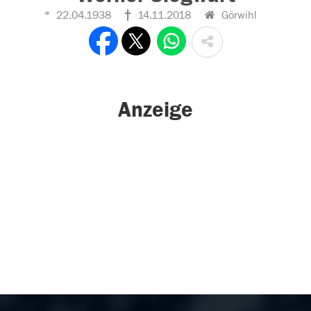
22.04.1938
14.11.2018
Görwihl
Anzeige