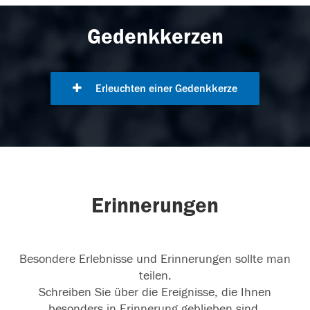
Gedenkkerzen
Erleuchten einer Gedenkkerze
Erinnerungen
Besondere Erlebnisse und Erinnerungen sollte man
teilen.
Schreiben Sie über die Ereignisse, die Ihnen
besonders in Erinnerung geblieben sind.