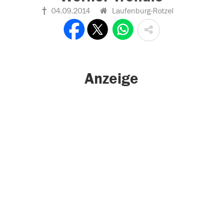
04.09.2014
Laufenburg-Rotzel
Anzeige