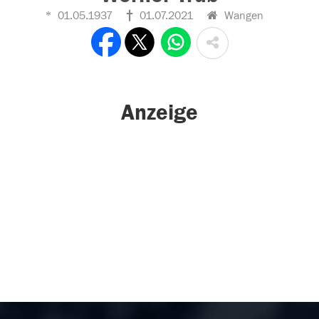
01.05.1937
01.07.2021
Wangen
Anzeige