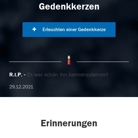
Gedenkkerzen
Erleuchten einer Gedenkkerze
R.i.P.
Es war schön ihn kennenzulernen!
29.12.2021
Erinnerungen