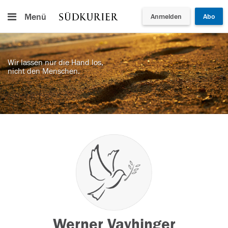
Menü
Anmelden
Abo
Wir lassen nur die Hand los,
nicht den Menschen.
Werner Vayhinger