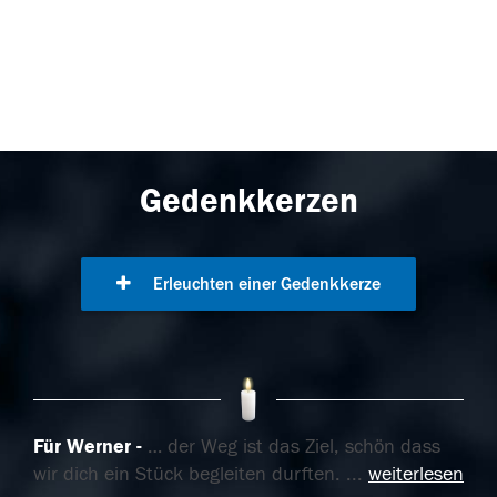
Gedenkkerzen
Erleuchten einer Gedenkkerze
Für Werner
… der Weg ist das Ziel, schön dass
wir dich ein Stück begleiten durften.
...
weiterlesen