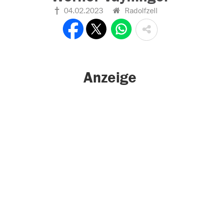
04.02.2023
Radolfzell
Anzeige