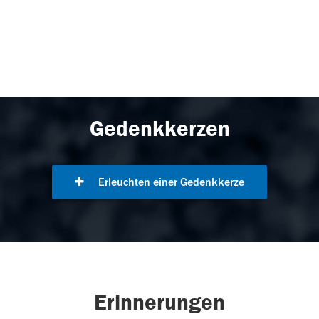
Gedenkkerzen
Erleuchten einer Gedenkkerze
Erinnerungen