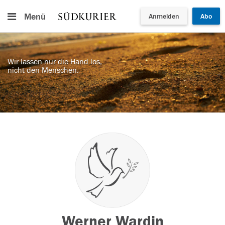
Menü
Anmelden
Abo
Wir lassen nur die Hand los,
nicht den Menschen.
Werner Wardin