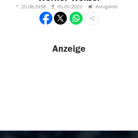
25.08.1938
05.05.2023
Königsfeld
Anzeige