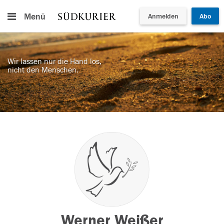
Menü
Anmelden
Abo
Wir lassen nur die Hand los,
nicht den Menschen.
Werner Weißer