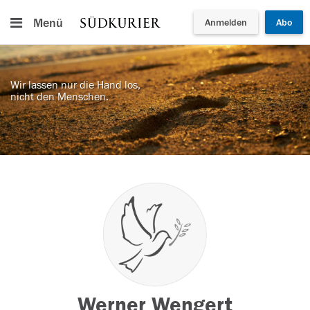
Menü
Anmelden
Abo
Wir lassen nur die Hand los,
nicht den Menschen.
Werner Wengert