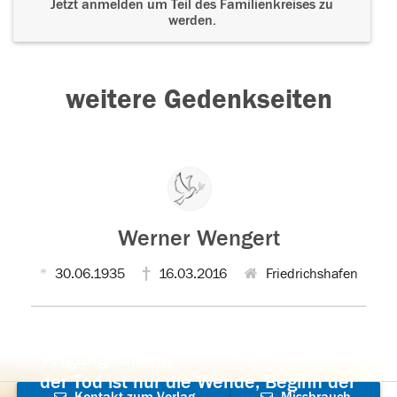
Jetzt anmelden um Teil des Familienkreises zu
werden.
weitere Gedenkseiten
Werner Wengert
30.06.1935
16.03.2016
Friedrichshafen
Der Tod ist nicht das Ende, nicht die
Vergänglichkeit,
der Tod ist nur die Wende, Beginn der