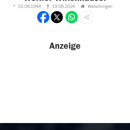
02.08.1944
19.08.2024
Welschingen
Anzeige