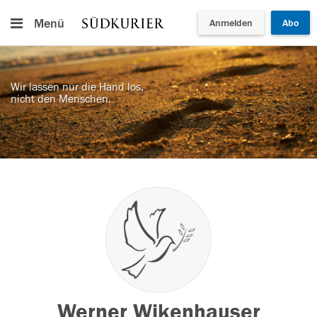
Menü
Anmelden
Abo
Wir lassen nur die Hand los,
nicht den Menschen.
Werner Wikenhauser