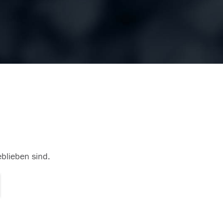
eblieben sind.