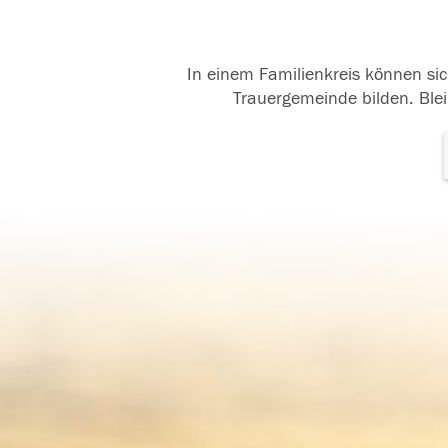
In einem Familienkreis können sic
Trauergemeinde bilden. Blei