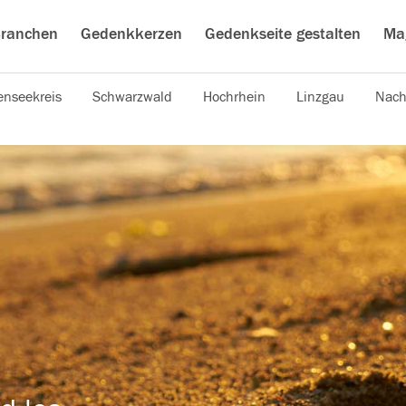
ranchen
Gedenkkerzen
Gedenkseite gestalten
Ma
nseekreis
Schwarzwald
Hochrhein
Linzgau
Nach