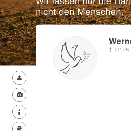
Wir lassen nur die Han
nicht den Menschen.
Werne
22.08