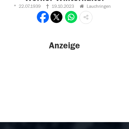
22.07.1939
19.10.2023
Lauchringen
Anzeige