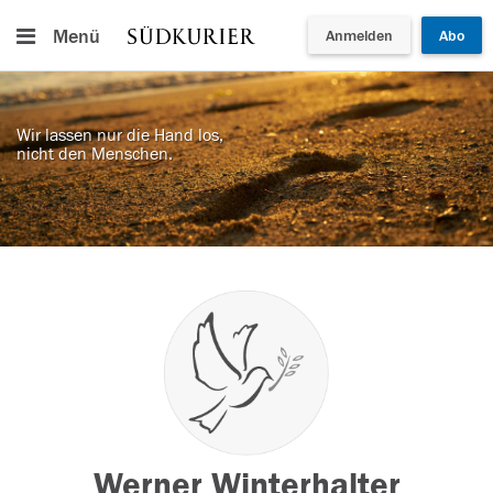
Menü
Anmelden
Abo
Wir lassen nur die Hand los,
nicht den Menschen.
Werner Winterhalter