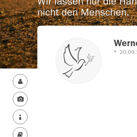
Wir lassen nur die Han
nicht den Menschen.
Wern
20.09.