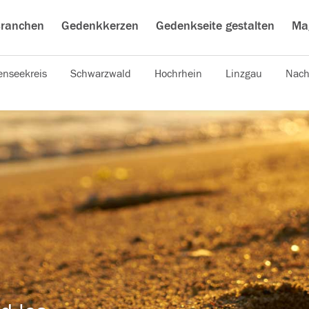
ranchen
Gedenkkerzen
Gedenkseite gestalten
Ma
nseekreis
Schwarzwald
Hochrhein
Linzgau
Nach