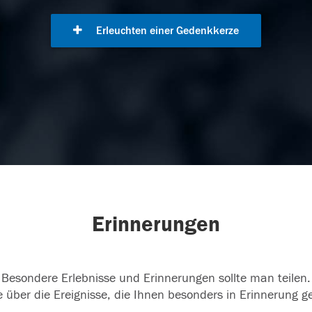
Erleuchten einer Gedenkkerze
Erinnerungen
Besondere Erlebnisse und Erinnerungen sollte man teilen.
 über die Ereignisse, die Ihnen besonders in Erinnerung g