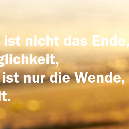
 ist nicht das Ende,
lichkeit,
 ist nur die Wende,
t.