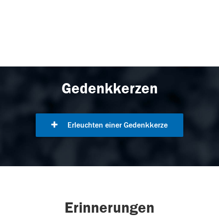
Gedenkkerzen
Erleuchten einer Gedenkkerze
Erinnerungen