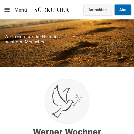
Menü
Anmelden
Abo
Wir lassen nur die Hand los,
nicht den Menschen.
Werner Wochner