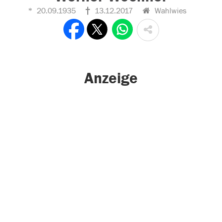
20.09.1935
13.12.2017
Wahlwies
Anzeige