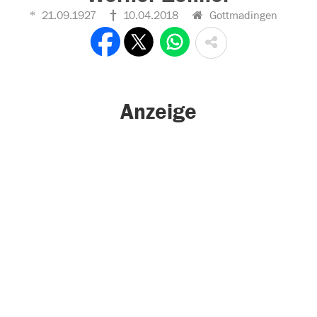
21.09.1927
10.04.2018
Gottmadingen
Anzeige