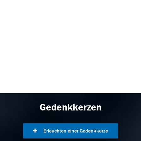
Gedenkkerzen
Erleuchten einer Gedenkkerze