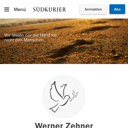
Menü
Anmelden
Abo
Wir lassen nur die Hand los,
nicht den Menschen.
Werner Zehner