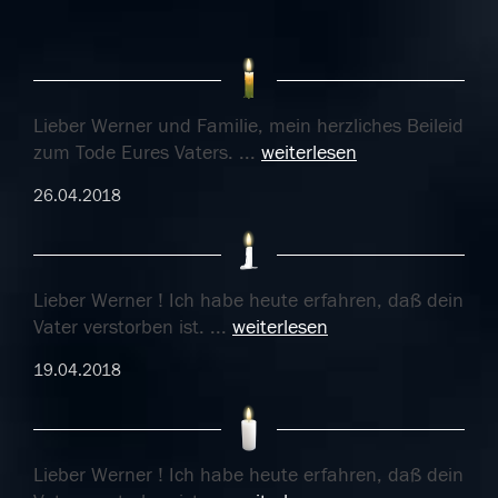
Lieber Werner und Familie, mein herzliches Beileid
zum Tode Eures Vaters.
...
weiterlesen
26.04.2018
Lieber Werner ! Ich habe heute erfahren, daß dein
Vater verstorben ist.
...
weiterlesen
19.04.2018
Lieber Werner ! Ich habe heute erfahren, daß dein