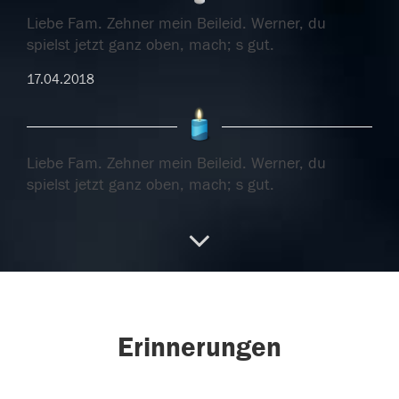
Liebe Fam. Zehner mein Beileid. Werner, du
spielst jetzt ganz oben, mach; s gut.
17.04.2018
Liebe Fam. Zehner mein Beileid. Werner, du
spielst jetzt ganz oben, mach; s gut.
17.04.2018
Ich entzünde diese Kerze im Namen meines
Vaters Manfred Stelz für seinen
...
weiterlesen
Erinnerungen
16.04.2018