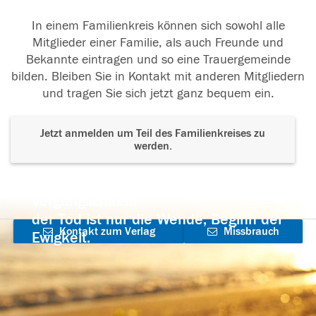
In einem Familienkreis können sich sowohl alle
Mitglieder einer Familie, als auch Freunde und
Bekannte eintragen und so eine Trauergemeinde
bilden. Bleiben Sie in Kontakt mit anderen Mitgliedern
und tragen Sie sich jetzt ganz bequem ein.
Jetzt anmelden um Teil des Familienkreises zu
werden.
Der Tod ist nicht das Ende, nicht die
Vergänglichkeit,
der Tod ist nur die Wende, Beginn der
Kontakt zum Verlag
Missbrauch
Ewigkeit.
aufnehmen
melden