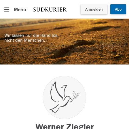
Menü
Anmelden
Abo
Wir lassen nur die Hand los,
nicht den Menschen.
Werner Ziegler