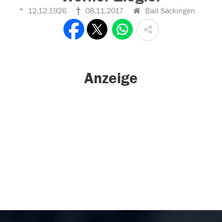
12.12.1926
08.11.2017
Bad Säckingen
Anzeige