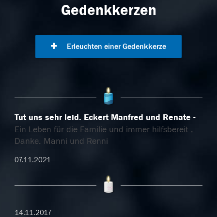
Gedenkkerzen
Erleuchten einer Gedenkkerze
Tut uns sehr leid. Eckert Manfred und Renate
Ein Leben für die Familie und immer hilfsbereit ,
Danke. Manni und Renni
07.11.2021
14.11.2017