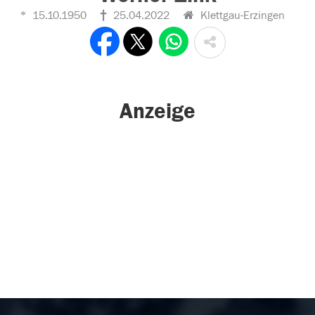
15.10.1950
25.04.2022
Klettgau-Erzingen
Anzeige