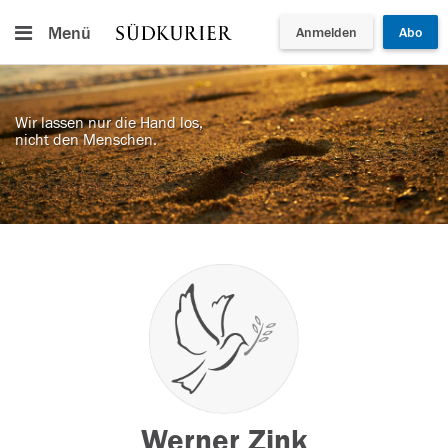
Menü
Anmelden
Abo
Wir lassen nur die Hand los,
nicht den Menschen.
Werner Zink