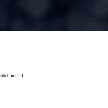
eblieben sind.