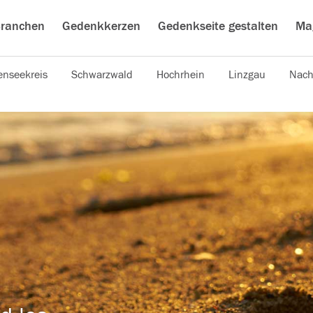
ranchen
Gedenkkerzen
Gedenkseite gestalten
Ma
nseekreis
Schwarzwald
Hochrhein
Linzgau
Nach