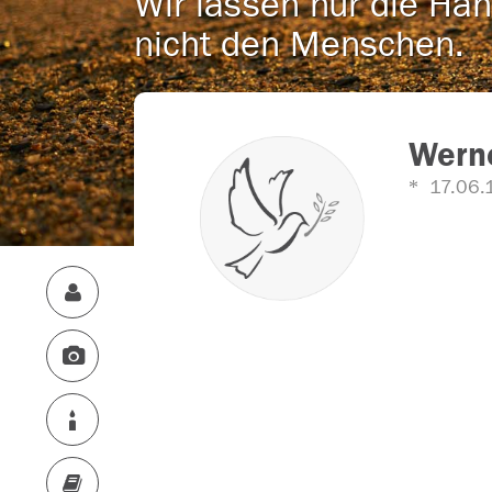
Wir lassen nur die Han
nicht den Menschen.
Werne
17.06.