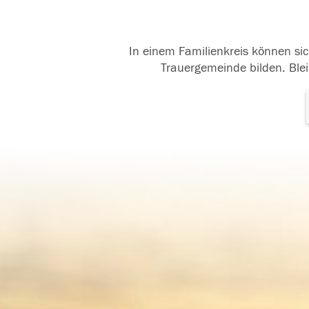
In einem Familienkreis können sic
Trauergemeinde bilden. Blei