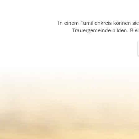
In einem Familienkreis können sic
Trauergemeinde bilden. Blei