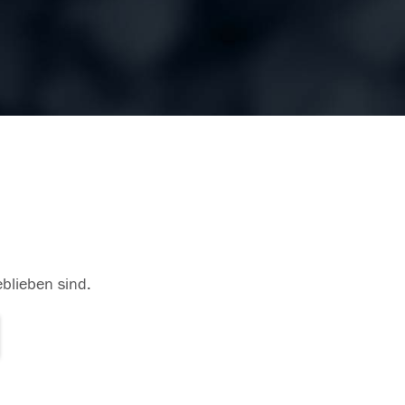
eblieben sind.