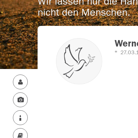
Wir lassen nur die Han
nicht den Menschen.
Werne
27.03.