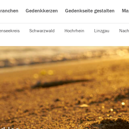
ranchen
Gedenkkerzen
Gedenkseite gestalten
Ma
nseekreis
Schwarzwald
Hochrhein
Linzgau
Nach