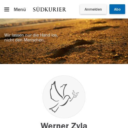
Menü
Anmelden
Abo
Wir lassen nur die Hand los,
nicht den Menschen.
Werner Zyla