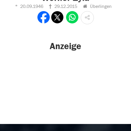
20.09.1946
29.12.2015
Überlingen
Anzeige