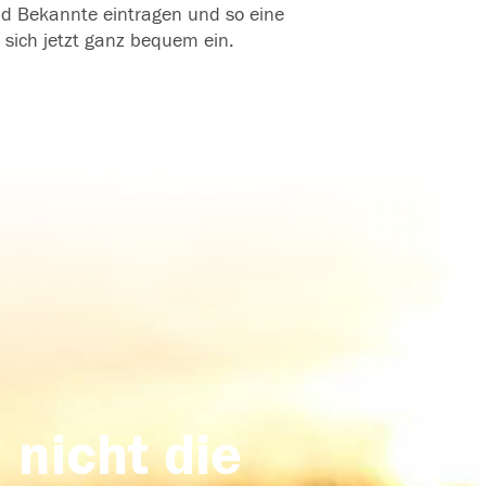
und Bekannte eintragen und so eine
 sich jetzt ganz bequem ein.
 nicht die