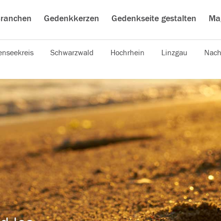
ranchen
Gedenkkerzen
Gedenkseite gestalten
Ma
nseekreis
Schwarzwald
Hochrhein
Linzgau
Nach