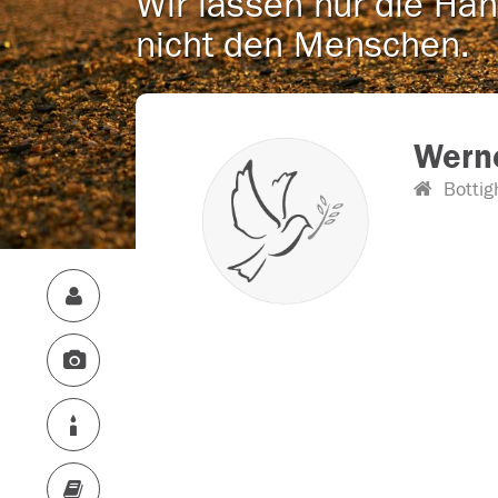
Wir lassen nur die Han
nicht den Menschen.
Werne
Bottig