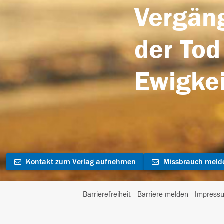
Vergäng
der Tod
Ewigkei
Kontakt zum Verlag aufnehmen
Missbrauch meld
Barrierefreiheit
Barriere melden
Impress