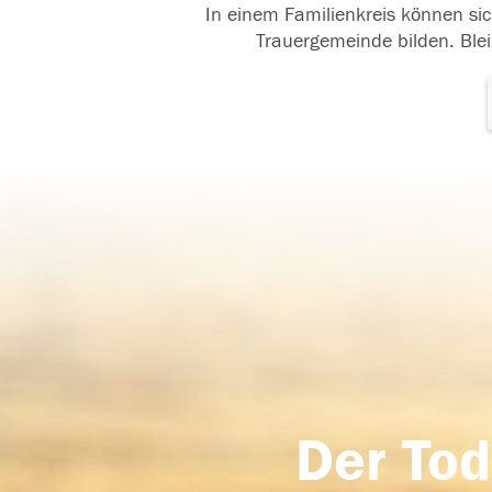
In einem Familienkreis können sic
Trauergemeinde bilden. Blei
Der Tod