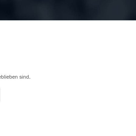
eblieben sind.