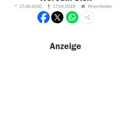
27.06.1930
17.04.2018
Rheinfelden
Anzeige