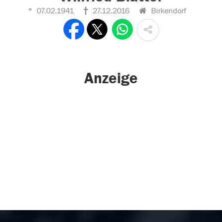
07.02.1941
27.12.2016
Birkendorf
Anzeige