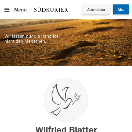
Menü
Anmelden
Abo
Wir lassen nur die Hand los,
nicht den Menschen.
Wilfried Blatter