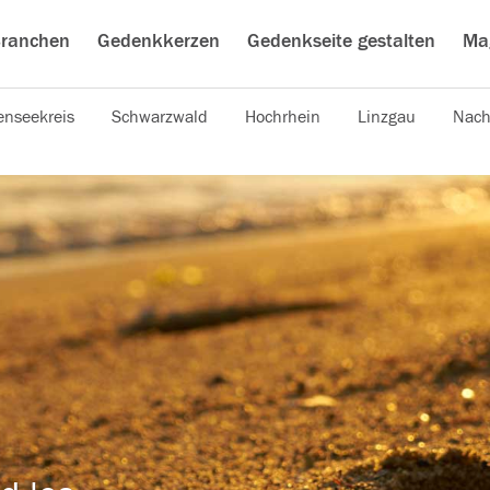
ranchen
Gedenkkerzen
Gedenkseite gestalten
Ma
nseekreis
Schwarzwald
Hochrhein
Linzgau
Nach