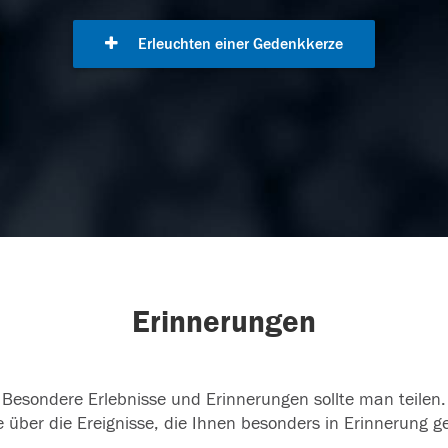
Erleuchten einer Gedenkkerze
Erinnerungen
Besondere Erlebnisse und Erinnerungen sollte man teilen.
 über die Ereignisse, die Ihnen besonders in Erinnerung g