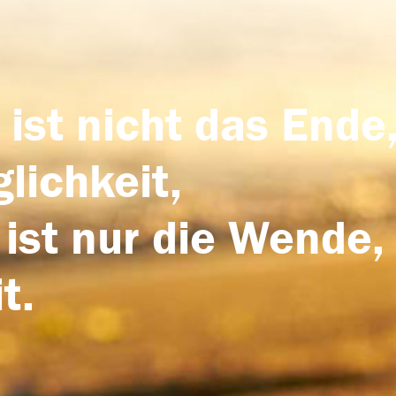
 ist nicht das Ende,
lichkeit,
 ist nur die Wende,
t.