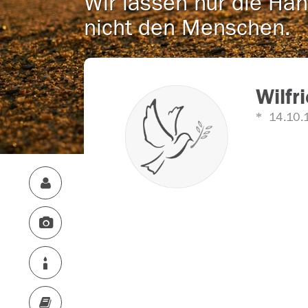
Wir lassen nur die Han
nicht den Menschen.
Wilfr
14.10.