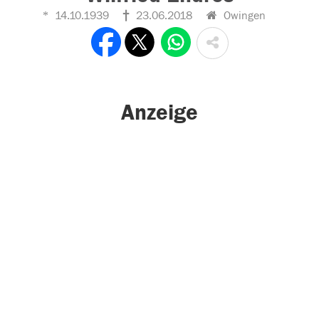
14.10.1939
23.06.2018
Owingen
Anzeige