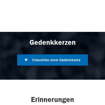
Gedenkkerzen
Erleuchten einer Gedenkkerze
Erinnerungen