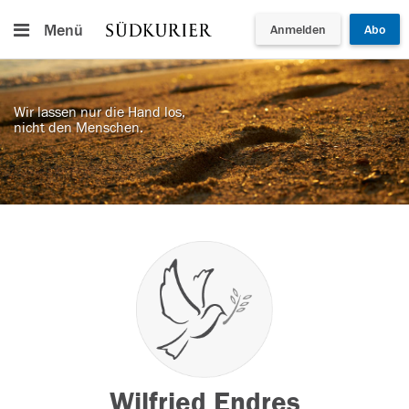
Menü
Anmelden
Abo
Wir lassen nur die Hand los,
nicht den Menschen.
Wilfried Endres