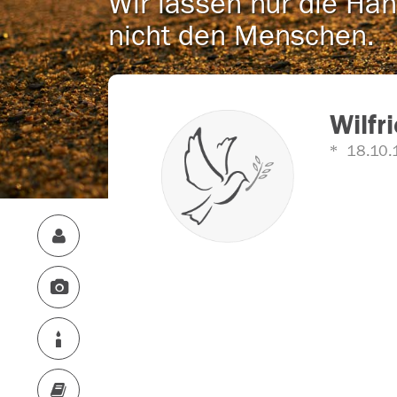
Wir lassen nur die Han
nicht den Menschen.
Wilfr
18.10.