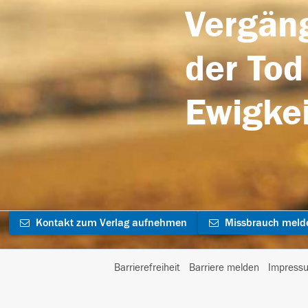
Vergäng
der Tod
Ewigkei
Kontakt zum Verlag aufnehmen
Missbrauch meld
Barrierefreiheit
Barriere melden
Impress