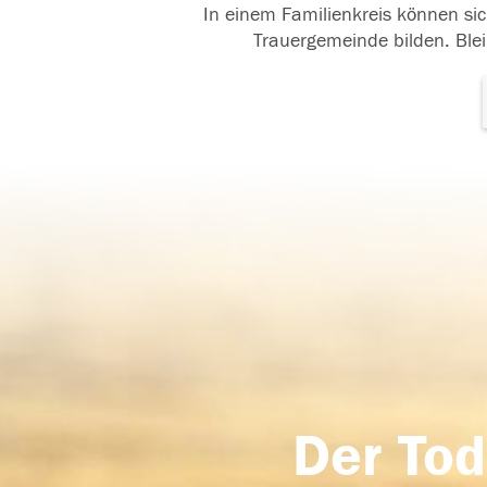
In einem Familienkreis können sic
Trauergemeinde bilden. Blei
Der Tod