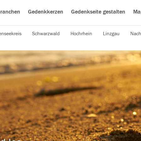
ranchen
Gedenkkerzen
Gedenkseite gestalten
Ma
nseekreis
Schwarzwald
Hochrhein
Linzgau
Nach