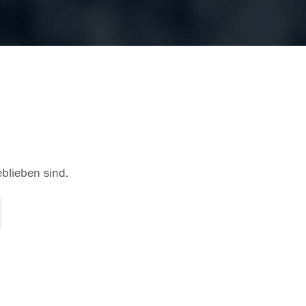
eblieben sind.