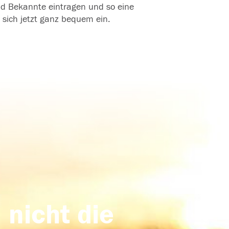
und Bekannte eintragen und so eine
 sich jetzt ganz bequem ein.
 nicht die