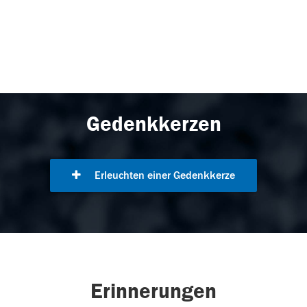
Gedenkkerzen
Erleuchten einer Gedenkkerze
Erinnerungen