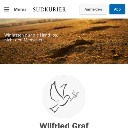
Menü
Anmelden
Abo
Wir lassen nur die Hand los,
nicht den Menschen.
Wilfried Graf