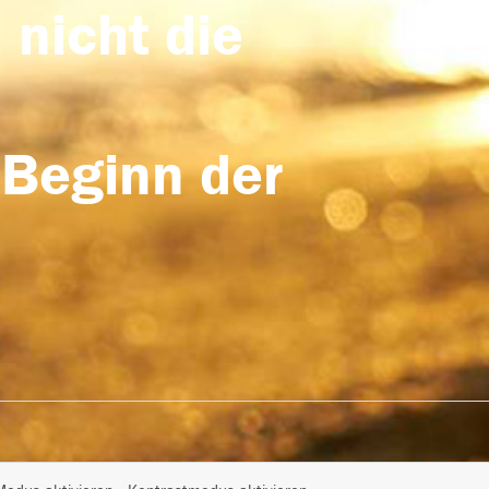
 nicht die
 Beginn der