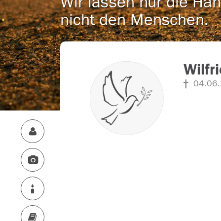
Wir lassen nur die Han
nicht den Menschen.
Wilfr
04.06