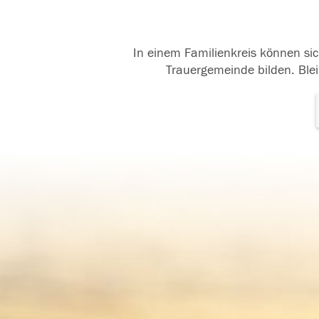
In einem Familienkreis können sic
Trauergemeinde bilden. Blei