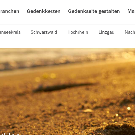
ranchen
Gedenkkerzen
Gedenkseite gestalten
Ma
nseekreis
Schwarzwald
Hochrhein
Linzgau
Nach