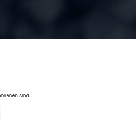
eblieben sind.