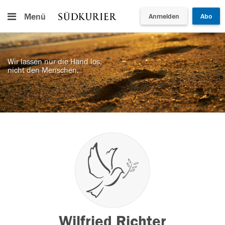
Menü
Anmelden
Abo
Wir lassen nur die Hand los,
nicht den Menschen.
Wilfried Richter